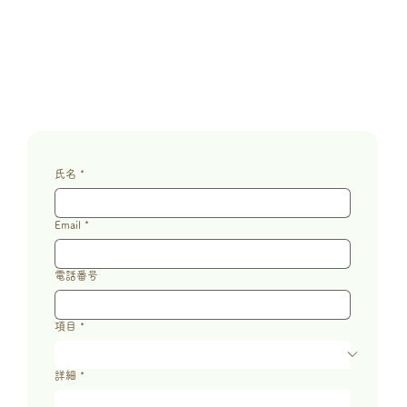
氏名
*
Email
*
電話番号
項目
*
詳細
*