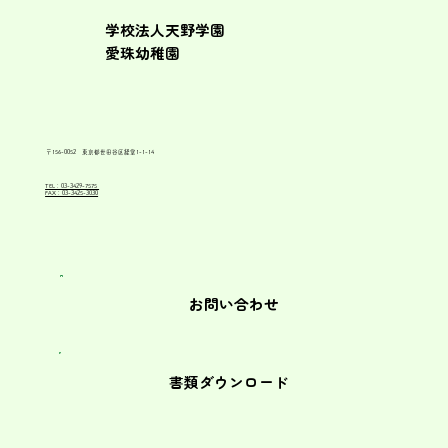
学校法人天野学園
愛珠幼稚園
〒156-0052 東京都世田谷区経堂1-1-14
TEL：03-3429-7575
FAX：03-3425-3030
お問い合わせ
書類ダウンロード